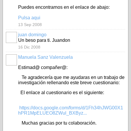
Puedes encontrarnos en el enlace de abajo:
Pulsa aqui
13 Sep 2008
juan domingo
Un beso para ti. Juandon
16 Dic 2008
Manuela Sanz Valenzuela
Estimad@ compañer@:
Te agradecería que me ayudaras en un trabajo de
investigación rellenando este breve cuestionario:
El enlace al cuestionario es el siguiente:
https://docs.google.com/forms/d/1Fh34hJWG00X1
hPR1MpELUEO8ZWul_BXByz...
Muchas gracias por tu colaboración.