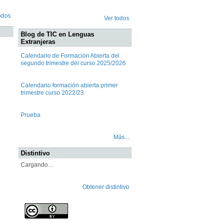
odos
Ver todos
Blog de TIC en Lenguas
Extranjeras
Calendario de Formación Abierta del
segundo trimestre del curso 2025/2026
Calendario formación abierta primer
trimestre curso 2022/23
Prueba
Más...
Distintivo
Cargando…
Obtener distintivo