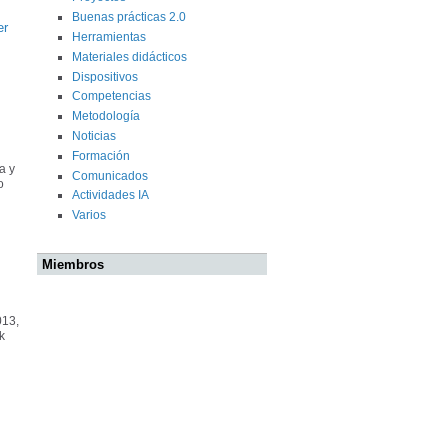
Buenas prácticas 2.0
er
Herramientas
Materiales didácticos
Dispositivos
Competencias
Metodología
Noticias
Formación
a y
Comunicados
o
Actividades IA
Varios
Miembros
013,
k