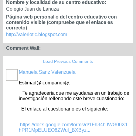
Nombre y localidad de su centro educativo:
Colegio Juan de Lanuza
Página web personal o del centro educativo con
contenido visible (compruebe que el enlace es
correcto)
http://valeriotic.blogspot.com
Comment Wall:
Load Previous Comments
Manuela Sanz Valenzuela
Estimad@ compañer@:
Te agradecería que me ayudaras en un trabajo de
investigación rellenando este breve cuestionario:
El enlace al cuestionario es el siguiente:
https://docs.google.com/forms/d/1Fh34hJWG00X1
hPR1MpELUEO8ZWul_BXByz...