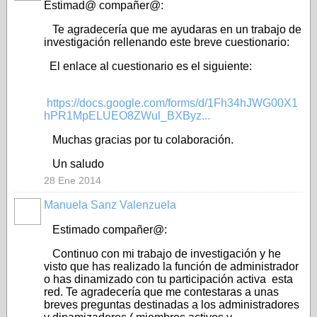
Estimad@ compañer@:
Te agradecería que me ayudaras en un trabajo de
investigación rellenando este breve cuestionario:
El enlace al cuestionario es el siguiente:
https://docs.google.com/forms/d/1Fh34hJWG00X1
hPR1MpELUEO8ZWul_BXByz...
Muchas gracias por tu colaboración.
Un saludo
28 Ene 2014
Manuela Sanz Valenzuela
Estimado compañer@:
Continuo con mi trabajo de investigación y he
visto que has realizado la función de administrador
o has dinamizado con tu participación activa esta
red. Te agradecería que me contestaras a unas
breves preguntas destinadas a los administradores