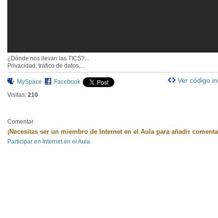
¿Dónde nos llevan las TICS?...
Privacidad, tráfico de datos,...
Ver código i
MySpace
Facebook
Visitas:
210
Comentar
¡Necesitas ser un miembro de Internet en el Aula para añadir comenta
Participar en Internet en el Aula