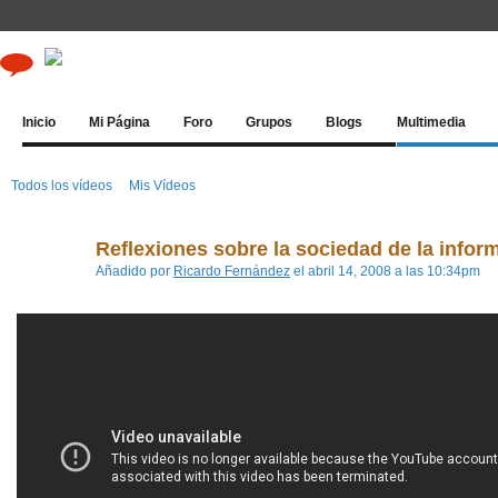
Inicio
Mi Página
Foro
Grupos
Blogs
Multimedia
Todos los vídeos
Mis Vídeos
Reflexiones sobre la sociedad de la infor
Añadido por
Ricardo Fernández
el abril 14, 2008 a las 10:34pm