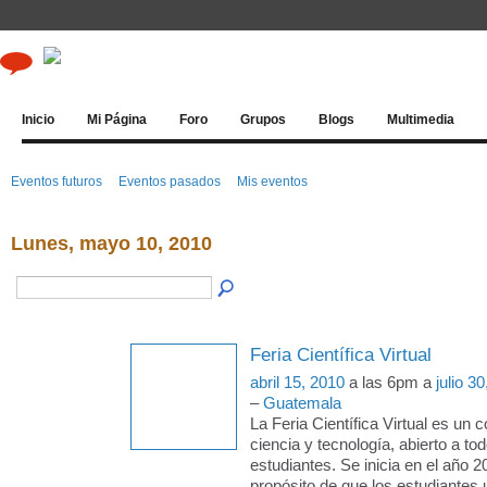
Inicio
Mi Página
Foro
Grupos
Blogs
Multimedia
Eventos futuros
Eventos pasados
Mis eventos
Lunes, mayo 10, 2010
Feria Científica Virtual
abril 15, 2010
a las 6pm a
julio 3
–
Guatemala
La Feria Científica Virtual es un 
ciencia y tecnología, abierto a to
estudiantes. Se inicia en el año 2
propósito de que los estudiantes