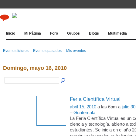
Inicio
Mi Página
Foro
Grupos
Blogs
Multimedia
Eventos futuros
Eventos pasados
Mis eventos
Domingo, mayo 16, 2010
Feria Científica Virtual
abril 15, 2010
a las 6pm a
julio 3
–
Guatemala
La Feria Científica Virtual es un 
ciencia y tecnología, abierto a to
estudiantes. Se inicia en el año 2
propósito de que los estudiantes