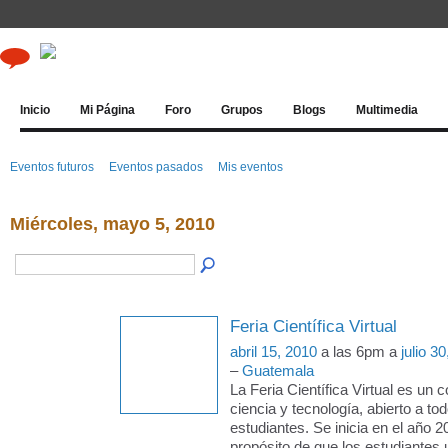
Inicio
Mi Página
Foro
Grupos
Blogs
Multimedia
Eventos futuros
Eventos pasados
Mis eventos
Miércoles, mayo 5, 2010
Feria Científica Virtual
abril 15, 2010
a las 6pm a
julio 3
–
Guatemala
La Feria Científica Virtual es un 
ciencia y tecnología, abierto a to
estudiantes. Se inicia en el año 2
propósito de que los estudiantes