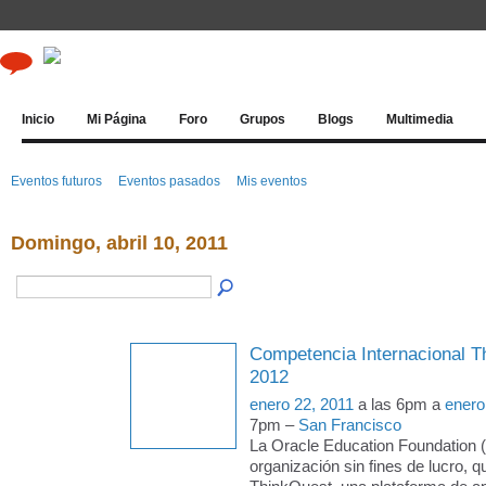
Inicio
Mi Página
Foro
Grupos
Blogs
Multimedia
Eventos futuros
Eventos pasados
Mis eventos
Domingo, abril 10, 2011
Competencia Internacional T
2012
enero 22, 2011
a las 6pm a
enero
7pm –
San Francisco
La Oracle Education Foundation 
organización sin fines de lucro, q