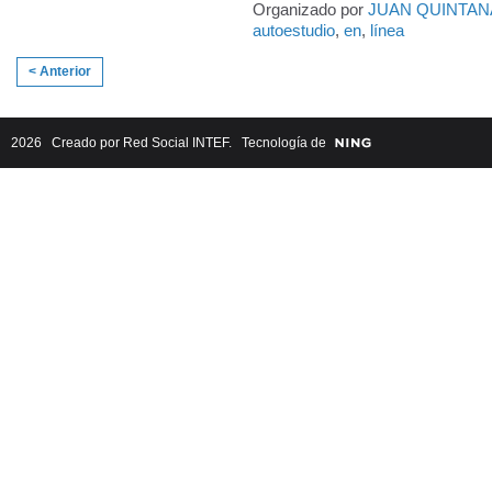
Organizado por
JUAN QUINTAN
autoestudio
,
en
,
línea
< Anterior
2026 Creado por
Red Social INTEF
. Tecnología de