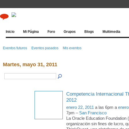
Inicio
Mi Página
Foro
Grupos
Blogs
Multimedia
Eventos futuros
Eventos pasados
Mis eventos
Martes, mayo 31, 2011
Competencia Internacional T
2012
enero 22, 2011
a las 6pm a
enero
7pm –
San Francisco
La Oracle Education Foundation 
organización sin fines de lucro, q