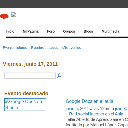
Inicio
Mi Página
Foro
Grupos
Blogs
Multimedia
Eventos futuros
Eventos pasados
Mis eventos
Viernes, junio 17, 2011
Evento destacado
Google Docs en el aula
junio 6, 2011
a las 12am a
julio 3
–
Red social Internet en el Aula
Taller Abierto de Aprendizaje en 
facilitado por Manuel López Capar