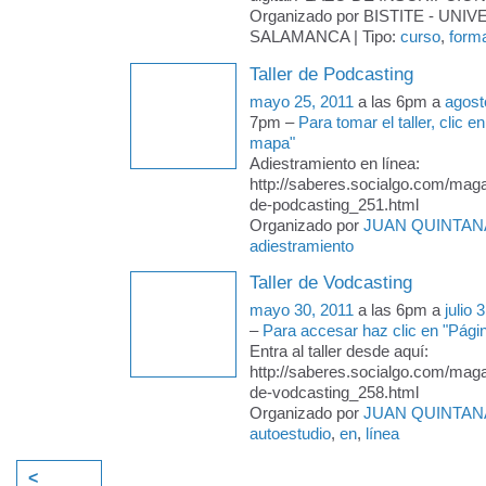
Organizado por BISTITE - UNI
SALAMANCA | Tipo:
curso
,
form
Taller de Podcasting
mayo 25, 2011
a las 6pm a
agost
7pm –
Para tomar el taller, clic 
mapa"
Adiestramiento en línea:
http://saberes.socialgo.com/magaz
de-podcasting_251.html
Organizado por
JUAN QUINTAN
adiestramiento
Taller de Vodcasting
mayo 30, 2011
a las 6pm a
julio 
–
Para accesar haz clic en "Pág
Entra al taller desde aquí:
http://saberes.socialgo.com/magaz
de-vodcasting_258.html
Organizado por
JUAN QUINTAN
autoestudio
,
en
,
línea
<