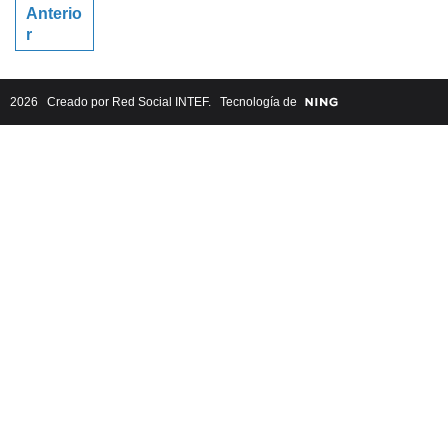
Anterio
r
2026 Creado por
Red Social INTEF
. Tecnología de