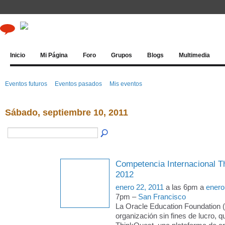
Inicio
Mi Página
Foro
Grupos
Blogs
Multimedia
Eventos futuros
Eventos pasados
Mis eventos
Sábado, septiembre 10, 2011
Competencia Internacional T
2012
enero 22, 2011
a las 6pm a
enero
7pm –
San Francisco
La Oracle Education Foundation 
organización sin fines de lucro, q