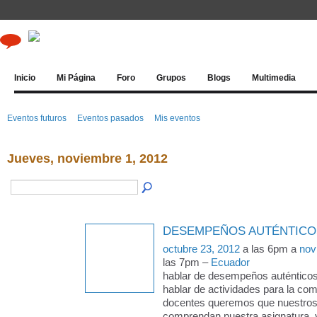
Inicio
Mi Página
Foro
Grupos
Blogs
Multimedia
Eventos futuros
Eventos pasados
Mis eventos
Jueves, noviembre 1, 2012
DESEMPEÑOS AUTÉNTICO
octubre 23, 2012
a las 6pm a
nov
las 7pm –
Ecuador
hablar de desempeños auténtico
hablar de actividades para la c
docentes queremos que nuestros
comprendan nuestra asignatura, 