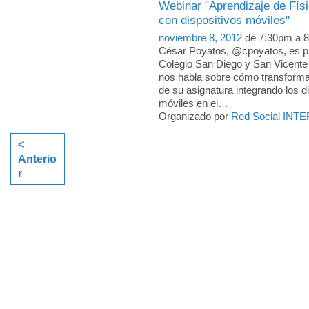
Webinar "Aprendizaje de Fís
con dispositivos móviles"
noviembre 8, 2012
de 7:30pm a 
César Poyatos, @cpoyatos, es pr
Colegio San Diego y San Vicente 
nos habla sobre cómo transformar
de su asignatura integrando los d
móviles en el
…
Organizado por
Red Social INTE
<
Anterio
r