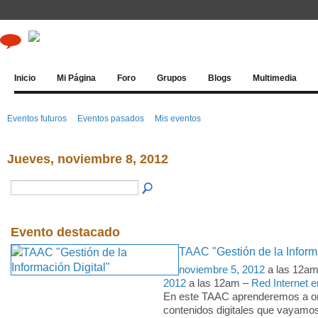
Inicio
Mi Página
Foro
Grupos
Blogs
Multimedia
Eventos futuros
Eventos pasados
Mis eventos
Jueves, noviembre 8, 2012
Evento destacado
TAAC "Gestión de la Informa
noviembre 5, 2012
a las 12a
2012
a las 12am –
Red Internet e
En este TAAC aprenderemos a or
contenidos digitales que vayamo