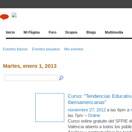
Inicio
Mi Página
Foro
Grupos
Blogs
Multimedia
Eventos futuros
Eventos pasados
Mis eventos
Martes, enero 1, 2013
Curso: "Tendencias Educativa
Iberoamericanas"
noviembre 27, 2012
a las 6pm a
las 7pm –
Online
Curso online gratuito del SFPIE de
València abierto a todos los pú