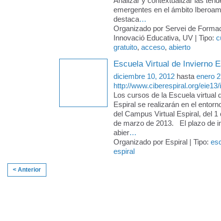
Analizar y contextualizar las ten
emergentes en el ámbito Iberoam
destaca
…
Organizado por Servei de Formac
Innovació Educativa, UV | Tipo:
c
gratuito
,
acceso
,
abierto
Escuela Virtual de Invierno E
diciembre 10, 2012
hasta
enero 2
http://www.ciberespiral.org/eie13/
Los cursos de la Escuela virtual 
Espiral se realizarán en el entorno
del Campus Virtual Espiral, del 1 
de marzo de 2013. El plazo de in
abier
…
Organizado por Espiral | Tipo:
es
espiral
< Anterior