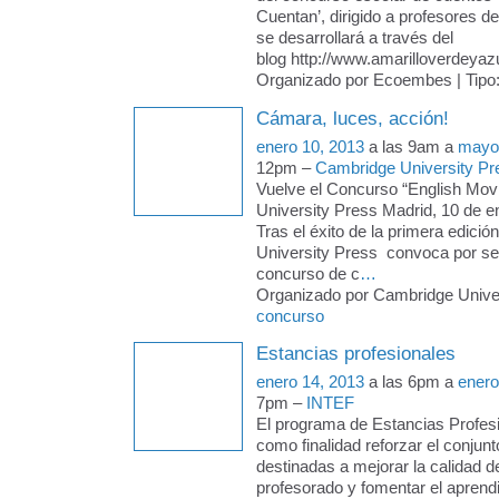
Cuentan’, dirigido a profesores d
se desarrollará a través del
blog http://www.amarilloverdeyaz
Organizado por Ecoembes | Tipo
Cámara, luces, acción!
enero 10, 2013
a las 9am a
mayo
12pm –
Cambridge University Pr
Vuelve el Concurso “English Mov
University Press Madrid, 10 de e
Tras el éxito de la primera edici
University Press convoca por se
concurso de c
…
Organizado por Cambridge Univers
concurso
Estancias profesionales
enero 14, 2013
a las 6pm a
enero
7pm –
INTEF
El programa de Estancias Profesi
como finalidad reforzar el conjun
destinadas a mejorar la calidad d
profesorado y fomentar el aprend