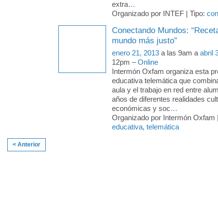
extra
…
Organizado por INTEF | Tipo:
con
Conectando Mundos: “Receta
mundo más justo”
enero 21, 2013
a las 9am a
abril
12pm –
Online
Intermón Oxfam organiza esta p
educativa telemática que combina 
aula y el trabajo en red entre al
años de diferentes realidades cult
económicas y soc
…
Organizado por Intermón Oxfam |
educativa
,
telemática
< Anterior