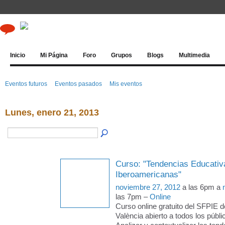
Inicio
Mi Página
Foro
Grupos
Blogs
Multimedia
Eventos futuros
Eventos pasados
Mis eventos
Lunes, enero 21, 2013
Curso: "Tendencias Educativa
Iberoamericanas"
noviembre 27, 2012
a las 6pm a
las 7pm –
Online
Curso online gratuito del SFPIE de
València abierto a todos los pú