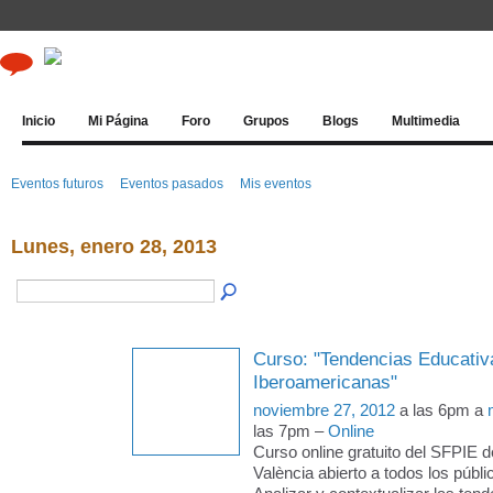
Inicio
Mi Página
Foro
Grupos
Blogs
Multimedia
Eventos futuros
Eventos pasados
Mis eventos
Lunes, enero 28, 2013
Curso: "Tendencias Educativa
Iberoamericanas"
noviembre 27, 2012
a las 6pm a
las 7pm –
Online
Curso online gratuito del SFPIE de
València abierto a todos los pú