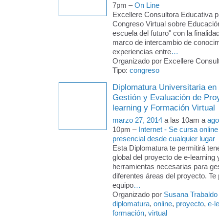
7pm –
On Line
Excellere Consultora Educativa p
Congreso Virtual sobre Educació
escuela del futuro" con la finalida
marco de intercambio de conocim
experiencias entre
…
Organizado por Excellere Consult
Tipo:
congreso
Diplomatura Universitaria en
Gestión y Evaluación de Pro
learning y Formación Virtual
marzo 27, 2014
a las 10am a
ago
10pm –
Internet - Se cursa online
presencial desde cualquier lugar
Esta Diplomatura te permitirá ten
global del proyecto de e-learning 
herramientas necesarias para ges
diferentes áreas del proyecto. Te p
equipo
…
Organizado por
Susana Trabaldo
diplomatura
,
online
,
proyecto
,
e-l
formación
,
virtual