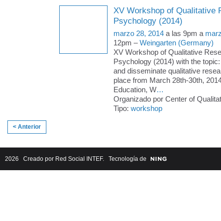
XV Workshop of Qualitative 
Psychology (2014)
marzo 28, 2014
a las 9pm a
marz
12pm –
Weingarten (Germany)
XV Workshop of Qualitative Rese
Psychology (2014) with the topic:
and disseminate qualitative resear
place from March 28th-30th, 2014 
Education, W
…
Organizado por Center of Qualita
Tipo:
workshop
< Anterior
2026 Creado por
Red Social INTEF
. Tecnología de