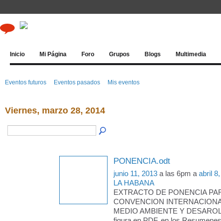
Inicio
Mi Página
Foro
Grupos
Blogs
Multimedia
Eventos futuros
Eventos pasados
Mis eventos
Viernes, marzo 28, 2014
PONENCIA.odt
junio 11, 2013
a las 6pm a
abril 8
LA HABANA
EXTRACTO DE PONENCIA PARA
CONVENCION INTERNACION
MEDIO AMBIENTE Y DESAROLLO
figura en PDF, en los Resumenes