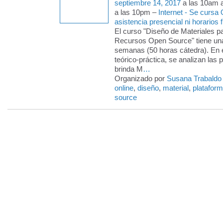
septiembre 14, 2017
a las 10am 
a las 10pm –
Internet - Se cursa
asistencia presencial ni horarios f
El curso "Diseño de Materiales 
Recursos Open Source" tiene una
semanas (50 horas cátedra). En 
teórico-práctica, se analizan las 
brinda M
…
Organizado por
Susana Trabaldo
online
,
diseño
,
material
,
platafor
source