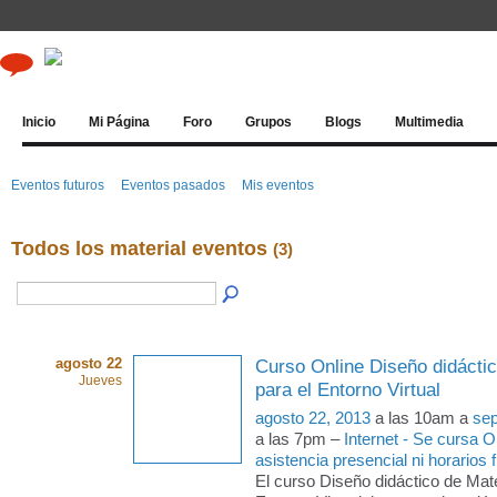
Inicio
Mi Página
Foro
Grupos
Blogs
Multimedia
Eventos futuros
Eventos pasados
Mis eventos
Todos los material eventos
(3)
agosto 22
Curso Online Diseño didáctic
Jueves
para el Entorno Virtual
agosto 22, 2013
a las 10am a
sep
a las 7pm –
Internet - Se cursa 
asistencia presencial ni horarios f
El curso Diseño didáctico de Mate