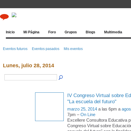
Inicio
Mi Página
Foro
Grupos
Blogs
Multimedia
Eventos futuros
Eventos pasados
Mis eventos
Lunes, julio 28, 2014
IV Congreso Virtual sobre E
"La escuela del futuro"
marzo 25, 2014
a las 6pm a
agos
7pm –
On Line
Excellere Consultora Educativa p
Congreso Virtual sobre Educació