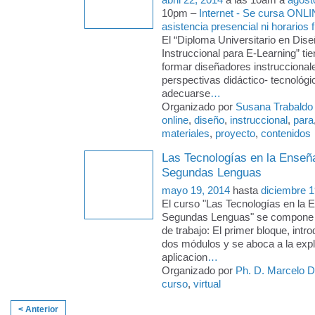
10pm –
Internet - Se cursa ONLI
asistencia presencial ni horarios f
El “Diploma Universitario en Dise
Instruccional para E-Learning” tie
formar diseñadores instruccional
perspectivas didáctico- tecnológi
adecuarse
…
Organizado por
Susana Trabaldo
online
,
diseño
,
instruccional
,
para
materiales
,
proyecto
,
contenidos
Las Tecnologías en la Enseñ
Segundas Lenguas
mayo 19, 2014
hasta
diciembre 1
El curso "Las Tecnologías en la 
Segundas Lenguas" se compone 
de trabajo: El primer bloque, intro
dos módulos y se aboca a la expl
aplicacion
…
Organizado por
Ph. D. Marcelo 
curso
,
virtual
< Anterior