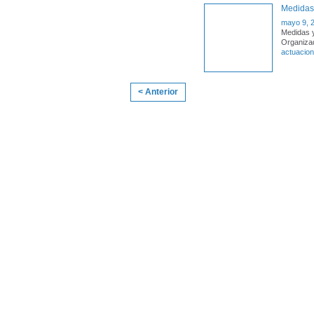
Medidas 
mayo 9, 
Medidas y
Organiza
actuacio
< Anterior