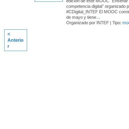
edición de este MOOC "Enseñar y
competencia digital" organizado 
#CDigital_INTEF El MOOC comie
de mayo y tiene
…
Organizado por INTEF | Tipo:
mo
<
Anterio
r