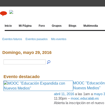
Inicio
Mi Página
Foro
Grupos
Blogs
Multimedia
Eventos futuros
Eventos pasados
Mis eventos
Domingo, mayo 29, 2016
Evento destacado
MOOC "Educación 
Nuevos Medios"
abril 11, 2016
a las 1am a
mayo 3
11:30pm –
mooc.educalab.es
Abierta la inscripción en el nue