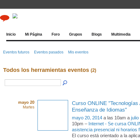
Inicio
Mi Página
Foro
Grupos
Blogs
Multimedia
Eventos futuros
Eventos pasados
Mis eventos
Todos los herramientas eventos
(2)
mayo 20
Curso ONLINE "Tecnologías A
Martes
Enseñanza de Idiomas"
mayo 20, 2014
a las 10am a
juli
10pm –
Internet - Se cursa ONLI
asistencia presencial ni horarios f
El curso está orientado a la aplic