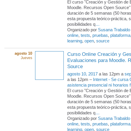
El curso "Creación y Gestión de
Moodle. Recursos Open Source" 
duración de 5 semanas (50 horas
esta propuesta teórico-práctica, s
posibilidades q
…
Organizado por
Susana Trabaldo
online
,
tests
,
pruebas
,
plataforma
learning
,
open
,
source
agosto 10
Curso Online Creación y Ges
Jueves
Evaluaciones para Moodle. 
Source
agosto 10, 2017
a las 12pm a
sep
a las 12pm –
Internet - Se cursa
asistencia presencial ni horarios f
El curso "Creación y Gestión de
Moodle. Recursos Open Source" 
duración de 5 semanas (50 horas
esta propuesta teórico-práctica, s
posibilidades q
…
Organizado por
Susana Trabaldo
online
,
tests
,
pruebas
,
plataforma
learning
,
open
,
source