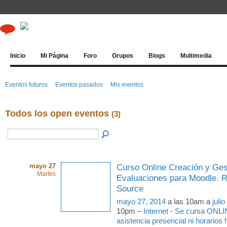
Inicio
Mi Página
Foro
Grupos
Blogs
Multimedia
Eventos futuros
Eventos pasados
Mis eventos
Todos los open eventos
(3)
mayo 27
Curso Online Creación y Ges
Martes
Evaluaciones para Moodle. 
Source
mayo 27, 2014
a las 10am a
juli
10pm –
Internet - Se cursa ONLI
asistencia presencial ni horarios f