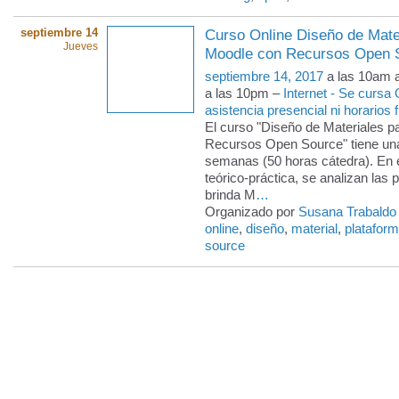
septiembre 14
Curso Online Diseño de Mate
Jueves
Moodle con Recursos Open S
septiembre 14, 2017
a las 10am 
a las 10pm –
Internet - Se cursa
asistencia presencial ni horarios f
El curso "Diseño de Materiales 
Recursos Open Source" tiene una
semanas (50 horas cátedra). En 
teórico-práctica, se analizan las 
brinda M
…
Organizado por
Susana Trabaldo
online
,
diseño
,
material
,
platafor
source