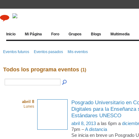
Inicio
Mi Página
Foro
Grupos
Blogs
Multimedia
Eventos futuros
Eventos pasados
Mis eventos
Todos los programa eventos
(1)
abril 8
Posgrado Universitario en C
Lunes
Digitales para la Enseñanza
Estándares UNESCO
abril 8, 2013
a las 6pm a
diciemb
7pm –
A distancia
Se inicia en breve un Posgrado Un