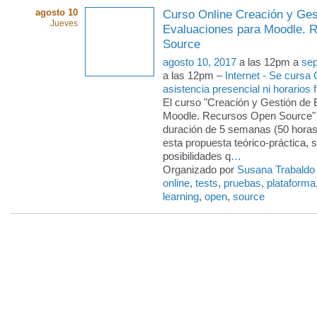
agosto 10
Curso Online Creación y Ges
Jueves
Evaluaciones para Moodle. 
Source
agosto 10, 2017
a las 12pm a
sep
a las 12pm –
Internet - Se cursa
asistencia presencial ni horarios f
El curso "Creación y Gestión de
Moodle. Recursos Open Source" 
duración de 5 semanas (50 horas
esta propuesta teórico-práctica, s
posibilidades q
…
Organizado por
Susana Trabaldo
online
,
tests
,
pruebas
,
plataforma
learning
,
open
,
source