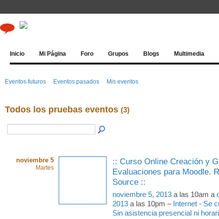
Inicio
Mi Página
Foro
Grupos
Blogs
Multimedia
Eventos futuros
Eventos pasados
Mis eventos
Todos los pruebas eventos
(3)
noviembre 5
:: Curso Online Creación y G
Martes
Evaluaciones para Moodle. 
Source ::
noviembre 5, 2013
a las 10am a
2013
a las 10pm –
Internet - Se
Sin asistencia presencial ni horari