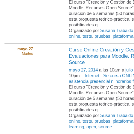
El curso "Creación y Gestión de
Moodle. Recursos Open Source" 
duración de 5 semanas (50 horas
esta propuesta teórico-práctica, s
posibilidades q
…
Organizado por
Susana Trabaldo
online
,
tests
,
pruebas
,
plataforma
mayo 27
Curso Online Creación y Ges
Martes
Evaluaciones para Moodle. 
Source
mayo 27, 2014
a las 10am a
juli
10pm –
Internet - Se cursa ONLI
asistencia presencial ni horarios f
El curso "Creación y Gestión de
Moodle. Recursos Open Source" 
duración de 5 semanas (50 horas
esta propuesta teórico-práctica, s
posibilidades q
…
Organizado por
Susana Trabaldo
online
,
tests
,
pruebas
,
plataforma
learning
,
open
,
source