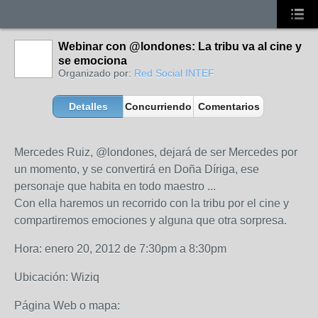
Webinar con @londones: La tribu va al cine y
se emociona
Organizado por:
Red Social INTEF
Detalles
Concurriendo
Comentarios
Mercedes Ruiz, @londones, dejará de ser Mercedes por
un momento, y se convertirá en Doña Díriga, ese
personaje que habita en todo maestro ...
Con ella haremos un recorrido con la tribu por el cine y
compartiremos emociones y alguna que otra sorpresa.
Hora: enero 20, 2012 de 7:30pm a 8:30pm
Ubicación: Wiziq
Página Web o mapa: