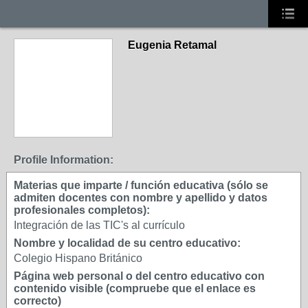
Eugenia Retamal
Profile Information:
Materias que imparte / función educativa (sólo se
admiten docentes con nombre y apellido y datos
profesionales completos):
Integración de las TIC's al currículo
Nombre y localidad de su centro educativo:
Colegio Hispano Británico
Página web personal o del centro educativo con
contenido visible (compruebe que el enlace es
correcto)