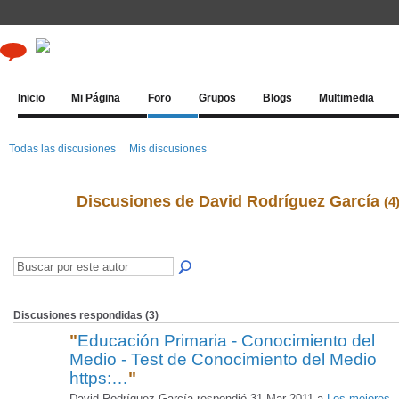
Inicio
Mi Página
Foro
Grupos
Blogs
Multimedia
Todas las discusiones
Mis discusiones
Discusiones de David Rodríguez García
(4
Discusiones respondidas (3)
"
Educación Primaria - Conocimiento del
Medio - Test de Conocimiento del Medio
https:…
"
David Rodríguez García respondió 31 Mar 2011 a
Los mejores