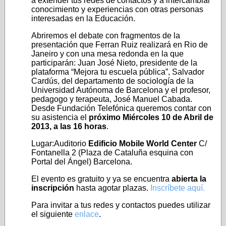
a extender tus redes de contactos y a intercambiar
conocimiento y experiencias con otras personas
interesadas en la Educación.
Abriremos el debate con fragmentos de la
presentación que Ferran Ruiz realizará en Rio de
Janeiro y con una mesa redonda en la que
participarán: Juan José Nieto, presidente de la
plataforma “Mejora tu escuela pública”, Salvador
Cardús, del departamento de sociología de la
Universidad Autónoma de Barcelona y el profesor,
pedagogo y terapeuta, José Manuel Cabada.
Desde Fundación Telefónica queremos contar con
su asistencia el
próximo Miércoles 10 de Abril de
2013, a las 16 horas
.
Lugar:Auditorio
Edificio Mobile World Center
C/
Fontanella 2 (Plaza de Cataluña esquina con
Portal del Ángel) Barcelona.
El evento es gratuito y ya se encuentra
abierta la
inscripción
hasta agotar plazas.
Inscríbete aquí.
Para invitar a tus redes y contactos puedes utilizar
el siguiente
enlace
.