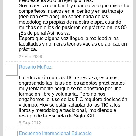
Pero éste es sólo un ejemplo más.
Soy maestra de infantil, y cuando veo que mis ocho
compañeros, nuevos en el centro y en su trabajo
(debutan este año), no saben nada de las
metodologías propias de nuestra etapa, cuando
muchas de ellas de pusieron en práctica en los 80.
¡Es de pena! Así nos va.
Espero que alguna vez llegue la realidad a las
facultades y no meras teorías vacías de aplicación
práctica.
27 Abr 2009
Rosario Muñoz
La educación con las TIC es escasa, estamos
engrosando las listas de los adeptos practicantes
muy lentamente porque se ha apostado por una
formación libre y voluntaria. Pero no nos
engañemos, el uso de las TIC requiere dedicación
y tiempo. Hoy se están adaptando las TIC a los
libros y metodología tradicional, impidiendo el
resurgir de la Escuela de Siglo XXI.
8 Sep 2012
Encuentro Internacional Educacio