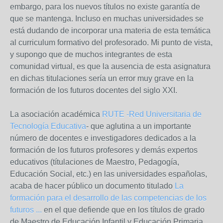
embargo, para los nuevos títulos no existe garantía de
que se mantenga. Incluso en muchas universidades se
está dudando de incorporar una materia de esta temática
al curriculum formativo del profesorado. Mi punto de vista,
y supongo que de muchos integrantes de esta
comunidad virtual, es que la ausencia de esta asignatura
en dichas titulaciones sería un error muy grave en la
formación de los futuros docentes del siglo XXI.
La asociación académica
RUTE -Red Universitaria de
Tecnología Educativa
- que aglutina a un importante
número de docentes e investigadores dedicados a la
formación de los futuros profesores y demás expertos
educativos (títulaciones de Maestro, Pedagogía,
Educación Social, etc.) en las universidades españolas,
acaba de hacer público un documento titulado
La
formación para el desarrollo de las competencias de los
futuros ...
en el que defiende que en los títulos de grado
de Maestro de Educación Infantil y Educación Primaria,