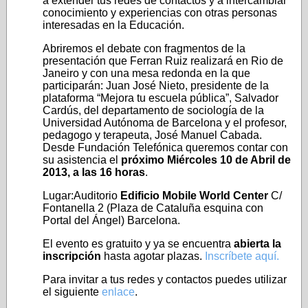
a extender tus redes de contactos y a intercambiar
conocimiento y experiencias con otras personas
interesadas en la Educación.
Abriremos el debate con fragmentos de la
presentación que Ferran Ruiz realizará en Rio de
Janeiro y con una mesa redonda en la que
participarán: Juan José Nieto, presidente de la
plataforma “Mejora tu escuela pública”, Salvador
Cardús, del departamento de sociología de la
Universidad Autónoma de Barcelona y el profesor,
pedagogo y terapeuta, José Manuel Cabada.
Desde Fundación Telefónica queremos contar con
su asistencia el
próximo Miércoles 10 de Abril de
2013, a las 16 horas
.
Lugar:Auditorio
Edificio Mobile World Center
C/
Fontanella 2 (Plaza de Cataluña esquina con
Portal del Ángel) Barcelona.
El evento es gratuito y ya se encuentra
abierta la
inscripción
hasta agotar plazas.
Inscríbete aquí.
Para invitar a tus redes y contactos puedes utilizar
el siguiente
enlace
.