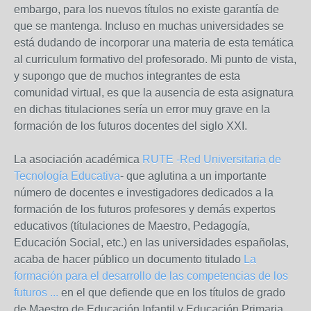
embargo, para los nuevos títulos no existe garantía de
que se mantenga. Incluso en muchas universidades se
está dudando de incorporar una materia de esta temática
al curriculum formativo del profesorado. Mi punto de vista,
y supongo que de muchos integrantes de esta
comunidad virtual, es que la ausencia de esta asignatura
en dichas titulaciones sería un error muy grave en la
formación de los futuros docentes del siglo XXI.
La asociación académica
RUTE -Red Universitaria de
Tecnología Educativa
- que aglutina a un importante
número de docentes e investigadores dedicados a la
formación de los futuros profesores y demás expertos
educativos (títulaciones de Maestro, Pedagogía,
Educación Social, etc.) en las universidades españolas,
acaba de hacer público un documento titulado
La
formación para el desarrollo de las competencias de los
futuros ...
en el que defiende que en los títulos de grado
de Maestro de Educación Infantil y Educación Primaria,