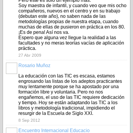
Pero éste es sólo un ejemplo más.
Soy maestra de infantil, y cuando veo que mis ocho
compañeros, nuevos en el centro y en su trabajo
(debutan este año), no saben nada de las
metodologías propias de nuestra etapa, cuando
muchas de ellas de pusieron en práctica en los 80.
¡Es de pena! Así nos va.
Espero que alguna vez llegue la realidad a las
facultades y no meras teorías vacías de aplicación
práctica.
27 Abr 2009
Rosario Muñoz
La educación con las TIC es escasa, estamos
engrosando las listas de los adeptos practicantes
muy lentamente porque se ha apostado por una
formación libre y voluntaria. Pero no nos
engañemos, el uso de las TIC requiere dedicación
y tiempo. Hoy se están adaptando las TIC a los
libros y metodología tradicional, impidiendo el
resurgir de la Escuela de Siglo XXI.
8 Sep 2012
Encuentro Internacional Educacio