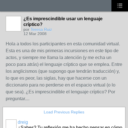
¿Es imprescindible usar un lenguaje
críptico?
por
Teresa Ruiz
12 Mar 2008
Hola a todos los participantes en esta comunidad virtual.
Esta es una de mis primeras incursiones en este tipo de
actos, y siempre me llama la atención (y me echa un
poco para atrás) el lenguaje críptico que se emplea. Entre
los anglicismos (que supongo que tendrán traducción) y,
lo que es peor, las siglas, hay que hacerse con un
diccionario para no perderse en el espacio virtual (o lo
que sea). ¿Es imprescindible el lenguaje críptico? Por
preguntar....
Load Previous Replies
dreig
¿Sabes? Tu reflexión me ha hecho pensar en cómo