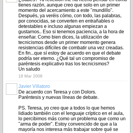
tienes razón, aunque creo que solo en un primer
momento del acercamiento a este "mundillo".
Después, ya veréis cómo, con todo, las palabras,
por conocidas, se converten en entrañables o
detestables e incluso algunas empiezan a
gustarnos.. Eso si tenemos paciencia, a la hora de
enseñar. Como bien dices, la utilización de
tecnicismos desde un primer momento genera
resistencias difíciles de combatir una vez creadas.
En fin...que sí estoy de acuerdo en que el debate
podría ser eterno. ¿Qué tal un compromiso de
paréntesis explicativo tras los tecnicismos?
Un saludo
18 Mar 2008
Javier Villatoro
De acuerdo con Teresa y con Dolors.
Paréntesis y nuevas líneas de debate.
PS. Teresa, yo creo que a todos lo que hemos
lidiado también con el lenguaje críptico en el aula,
lo percibimos más como un problema que como un
"arma de poder". Estoy convencido de que a la
mayoría nos interesa más trabajar sobre qué se