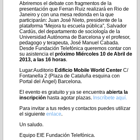
Abriremos el debate con fragmentos de la
presentación que Ferran Ruiz realizará en Rio de
Janeiro y con una mesa redonda en la que
participarán: Juan José Nieto, presidente de la
plataforma “Mejora tu escuela pública”, Salvador
Cardús, del departamento de sociología de la
Universidad Autónoma de Barcelona y el profesor,
pedagogo y terapeuta, José Manuel Cabada.
Desde Fundación Telefónica queremos contar con
su asistencia el
próximo Miércoles 10 de Abril de
2013, a las 16 horas
.
Lugar:Auditorio
Edificio Mobile World Center
C/
Fontanella 2 (Plaza de Cataluña esquina con
Portal del Ángel) Barcelona.
El evento es gratuito y ya se encuentra
abierta la
inscripción
hasta agotar plazas.
Inscríbete aquí.
Para invitar a tus redes y contactos puedes utilizar
el siguiente
enlace
.
Un saludo.
Equipo EIE Fundación Telefónica.