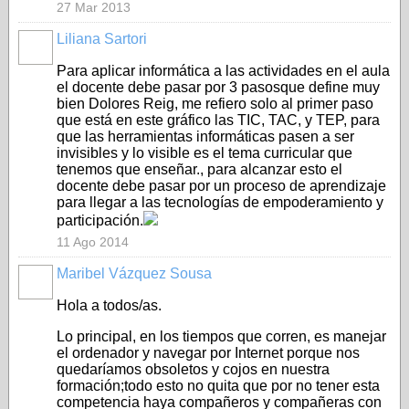
27 Mar 2013
Liliana Sartori
Para aplicar informática a las actividades en el aula
el docente debe pasar por 3 pasosque define muy
bien Dolores Reig, me refiero solo al primer paso
que está en este gráfico las TIC, TAC, y TEP, para
que las herramientas informáticas pasen a ser
invisibles y lo visible es el tema curricular que
tenemos que enseñar., para alcanzar esto el
docente debe pasar por un proceso de aprendizaje
para llegar a las tecnologías de empoderamiento y
participación.
11 Ago 2014
Maribel Vázquez Sousa
Hola a todos/as.
Lo principal, en los tiempos que corren, es manejar
el ordenador y navegar por Internet porque nos
quedaríamos obsoletos y cojos en nuestra
formación;todo esto no quita que por no tener esta
competencia haya compañeros y compañeras con