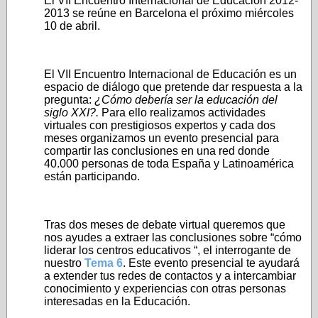
El VII Encuentro Internacional de Educación 2012-
2013 se reúne en Barcelona el próximo miércoles
10 de abril.
El VII Encuentro Internacional de Educación es un
espacio de diálogo que pretende dar respuesta a la
pregunta:
¿Cómo debería ser la educación del
siglo XXI?.
Para ello realizamos actividades
virtuales con prestigiosos expertos y cada dos
meses organizamos un evento presencial para
compartir las conclusiones en una red donde
40.000 personas de toda España y Latinoamérica
están participando.
Tras dos meses de debate virtual queremos que
nos ayudes a extraer las conclusiones sobre “cómo
liderar los centros educativos “, el interrogante de
nuestro
Tema 6
. Este evento presencial te ayudará
a extender tus redes de contactos y a intercambiar
conocimiento y experiencias con otras personas
interesadas en la Educación.