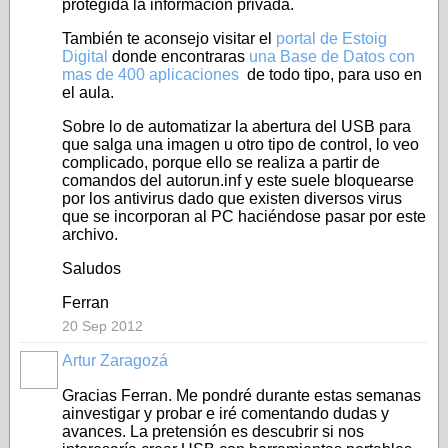
protegida la información privada.
También te aconsejo visitar el
portal de Estoig
Digital
donde encontraras
una Base de Datos con
mas de 400 aplicaciones
de todo tipo, para uso en
el aula.
Sobre lo de automatizar la abertura del USB para
que salga una imagen u otro tipo de control, lo veo
complicado, porque ello se realiza a partir de
comandos del autorun.inf y este suele bloquearse
por los antivirus dado que existen diversos virus
que se incorporan al PC haciéndose pasar por este
archivo.
Saludos
Ferran
20 Sep 2012
Artur Zaragozá
Gracias Ferran. Me pondré durante estas semanas
ainvestigar y probar e iré comentando dudas y
avances. La pretensión es descubrir si nos