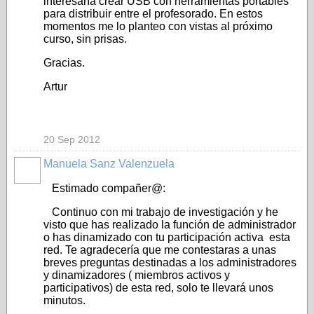
interesaría crear USB con herramientas portables
para distribuir entre el profesorado. En estos
momentos me lo planteo con vistas al próximo
curso, sin prisas.
Gracias.
Artur
20 Sep 2012
Manuela Sanz Valenzuela
Estimado compañer@:
Continuo con mi trabajo de investigación y he
visto que has realizado la función de administrador
o has dinamizado con tu participación activa esta
red. Te agradecería que me contestaras a unas
breves preguntas destinadas a los administradores
y dinamizadores ( miembros activos y
participativos) de esta red, solo te llevará unos
minutos.