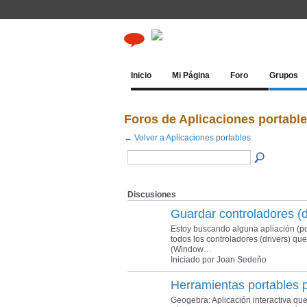
Inicio
Mi Página
Foro
Grupos
Foros de Aplicaciones portabl
← Volver a Aplicaciones portables
Discusiones
Guardar controladores (d
Estoy buscando alguna apliación (po
todos los controladores (drivers) qu
(Window…
Iniciado por Joan Sedeño
Herramientas portables 
Geogebra: Aplicación interactiva qu