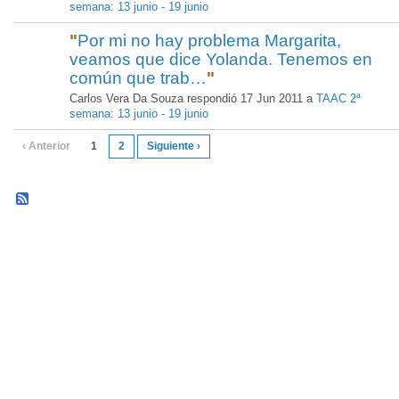
semana: 13 junio - 19 junio
"
Por mi no hay problema Margarita,
veamos que dice Yolanda. Tenemos en
común que trab…
"
Carlos Vera Da Souza respondió 17 Jun 2011 a
TAAC 2ª
semana: 13 junio - 19 junio
‹ Anterior
1
2
Siguiente ›