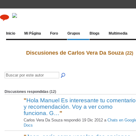
Inicio
Mi Página
Foro
Grupos
Blogs
Multimedia
Discusiones de Carlos Vera Da Souza
(22)
Discusiones respondidas (12)
"
Hola Manuel Es interesante tu comentario
y recomendación. Voy a ver como
funciona. G…
"
Carlos Vera Da Souza respondió 19 Dic 2012 a
Chats en Googl
Docs