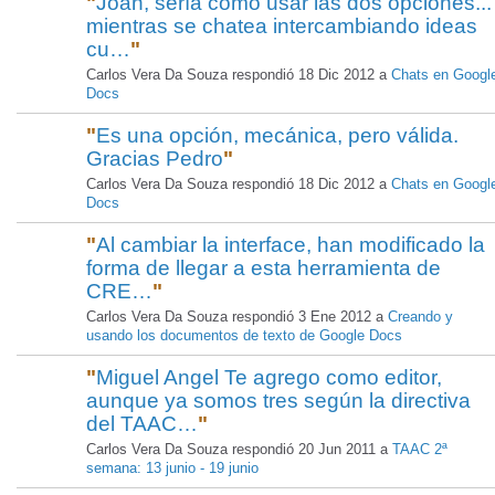
"
Joan, sería como usar las dos opciones...
mientras se chatea intercambiando ideas
cu…
"
Carlos Vera Da Souza respondió 18 Dic 2012 a
Chats en Googl
Docs
"
Es una opción, mecánica, pero válida.
Gracias Pedro
"
Carlos Vera Da Souza respondió 18 Dic 2012 a
Chats en Googl
Docs
"
Al cambiar la interface, han modificado la
forma de llegar a esta herramienta de
CRE…
"
Carlos Vera Da Souza respondió 3 Ene 2012 a
Creando y
usando los documentos de texto de Google Docs
"
Miguel Angel Te agrego como editor,
aunque ya somos tres según la directiva
del TAAC…
"
Carlos Vera Da Souza respondió 20 Jun 2011 a
TAAC 2ª
semana: 13 junio - 19 junio