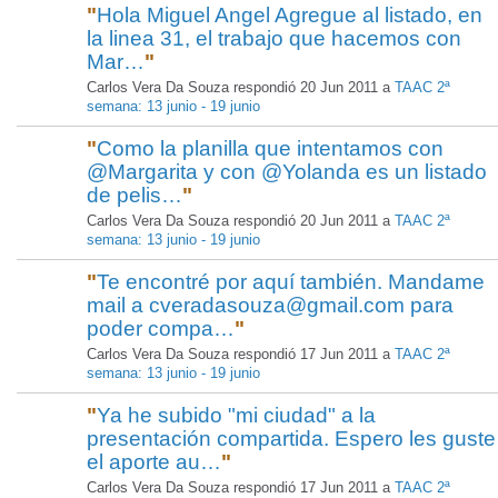
"
Hola Miguel Angel Agregue al listado, en
la linea 31, el trabajo que hacemos con
Mar…
"
Carlos Vera Da Souza respondió 20 Jun 2011 a
TAAC 2ª
semana: 13 junio - 19 junio
"
Como la planilla que intentamos con
@Margarita y con @Yolanda es un listado
de pelis…
"
Carlos Vera Da Souza respondió 20 Jun 2011 a
TAAC 2ª
semana: 13 junio - 19 junio
"
Te encontré por aquí también. Mandame
mail a cveradasouza@gmail.com para
poder compa…
"
Carlos Vera Da Souza respondió 17 Jun 2011 a
TAAC 2ª
semana: 13 junio - 19 junio
"
Ya he subido "mi ciudad" a la
presentación compartida. Espero les guste
el aporte au…
"
Carlos Vera Da Souza respondió 17 Jun 2011 a
TAAC 2ª