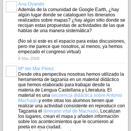
Ana Ovando
Además de la comunidad de Google Earth, ¿hay
algún lugar donde se cataloguen los itinerarios
realizados sobre mapas? ¿hay algún sitio donde se
recojan estas propuestas de actividades de las que
hablas de una manera sistemática?
(No sé si este es el espacio para estas discusiones,
pero me parece que nosotros, al menos, ya hemos
empezado el congreso virtual)
8 Mar 2008
Mª del Mar Pérez
Desde otra perspectiva nosotras hemos utilizado la
herramienta de tagzania en un material didáctico
que hemos elaborado para trabajar desde la
materia de Lengua Castellana y Literatura. El
material es una
secuencia didáctica sobre Antonio
Machado,
y entre otras los alumnos tienen que
realizar una actividad consistente en reproducir con
Tagzania el
itinerario vital de Machado
. Localizan
los lugares, crean el mapa y añaden información
sobre los acontecimientos que le ocurrieron al
poeta en esa ciudad.