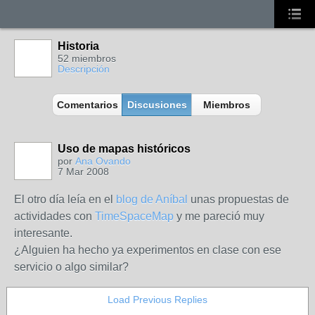
Historia
52 miembros
Descripción
Comentarios
Discusiones
Miembros
Uso de mapas históricos
por
Ana Ovando
7 Mar 2008
El otro día leía en el
blog de Aníbal
unas propuestas de
actividades con
TimeSpaceMap
y me pareció muy
interesante.
¿Alguien ha hecho ya experimentos en clase con ese
servicio o algo similar?
Load Previous Replies