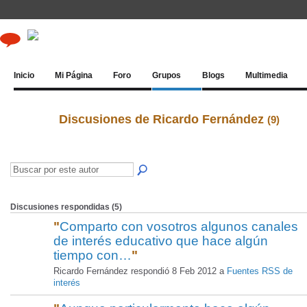
Inicio
Mi Página
Foro
Grupos
Blogs
Multimedia
Discusiones de Ricardo Fernández
(9)
Discusiones respondidas (5)
"
Comparto con vosotros algunos canales
de interés educativo que hace algún
tiempo con…
"
Ricardo Fernández respondió 8 Feb 2012 a
Fuentes RSS de
interés