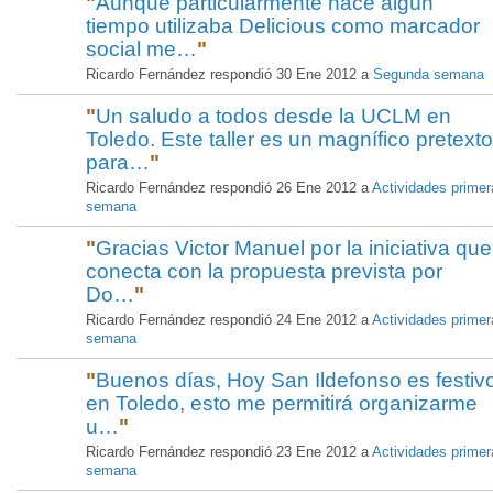
"
Aunque particularmente hace algún
tiempo utilizaba Delicious como marcador
social me…
"
Ricardo Fernández respondió 30 Ene 2012 a
Segunda semana
"
Un saludo a todos desde la UCLM en
Toledo. Este taller es un magnífico pretexto
para…
"
Ricardo Fernández respondió 26 Ene 2012 a
Actividades primer
semana
"
Gracias Victor Manuel por la iniciativa que
conecta con la propuesta prevista por
Do…
"
Ricardo Fernández respondió 24 Ene 2012 a
Actividades primer
semana
"
Buenos días, Hoy San Ildefonso es festiv
en Toledo, esto me permitirá organizarme
u…
"
Ricardo Fernández respondió 23 Ene 2012 a
Actividades primer
semana