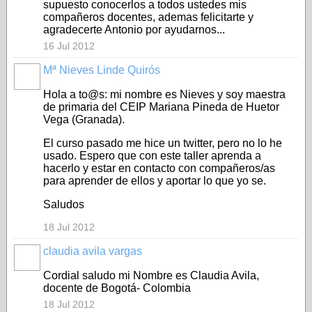
supuesto conocerlos a todos ustedes mis
compañeros docentes, ademas felicitarte y
agradecerte Antonio por ayudarnos...
16 Jul 2012
Mª Nieves Linde Quirós
Hola a to@s: mi nombre es Nieves y soy maestra
de primaria del CEIP Mariana Pineda de Huetor
Vega (Granada).
El curso pasado me hice un twitter, pero no lo he
usado. Espero que con este taller aprenda a
hacerlo y estar en contacto con compañeros/as
para aprender de ellos y aportar lo que yo se.
Saludos
18 Jul 2012
claudia avila vargas
Cordial saludo mi Nombre es Claudia Avila,
docente de Bogotá- Colombia
18 Jul 2012