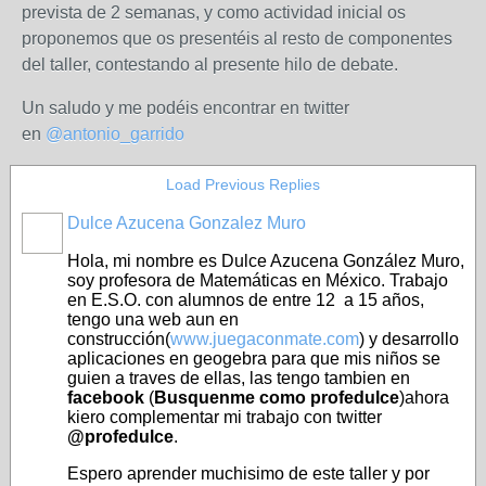
prevista de 2 semanas, y como actividad inicial os
proponemos que os presentéis al resto de componentes
del taller, contestando al presente hilo de debate.
Un saludo y me podéis encontrar en twitter
en
@antonio_garrido
Load Previous Replies
Dulce Azucena Gonzalez Muro
Hola, mi nombre es Dulce Azucena González Muro,
soy profesora de Matemáticas en México. Trabajo
en E.S.O. con alumnos de entre 12 a 15 años,
tengo una web aun en
construcción(
www.juegaconmate.com
) y desarrollo
aplicaciones en geogebra para que mis niños se
guien a traves de ellas, las tengo tambien en
facebook
(
Busquenme como profedulce
)ahora
kiero complementar mi trabajo con twitter
@profedulce
.
Espero aprender muchisimo de este taller y por