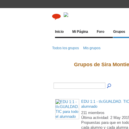
Inicio
Mi Página
Foro
Grupos
Todos los grupos
Mis grupos
Grupos de Sira Mont
EDU 1:1 - tIcGUALDAD. TIC 
alumnado
211 miembros
Última actividad: 2 May 201
Propuestas para que en todo
cada alumno y cada alumna