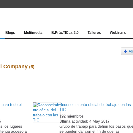
Red socia
Blogs
Multimedia
B.PrácTICas 2.0
Talleres
Webinars
Ag
iel Company
(6)
para todo el
Reconocimiento oficial del trabajo con las
TIC
192 miembros
5
Última actividad: 4 May 2017
s los lugares
Grupo de trabajo para definir los pasos qu
 tenga acceso a
se pueden dar con el fin de que las