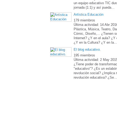
un equipo educativo TIC dura
jornada (1:1) y así pueda…
Artística Educación
179 miembros
Última actividad: 14 Abr 201
Plástica, Música, Teatro, Da
Cómic, Diseño,... ¿Tienen su
Internet? ¿Y en el aula? ¿Y
¿Y en la Cultura? ¿Y en la
El blog educativo.
195 miembros
Última actividad: 2 May 201
¿Tiene poder de transformac
"educativo"? ¿Es un eslabón
revolución social? ¿Implica 
revolución educativa? ¿Se