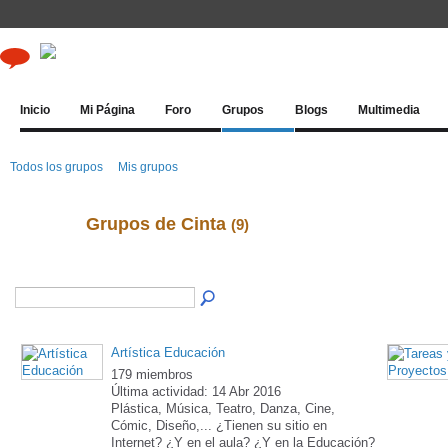
Inicio
Mi Página
Foro
Grupos
Blogs
Multimedia
Todos los grupos
Mis grupos
Grupos de Cinta
(9)
Artística Educación
179 miembros
Última actividad: 14 Abr 2016
Plástica, Música, Teatro, Danza, Cine,
Cómic, Diseño,... ¿Tienen su sitio en
Internet? ¿Y en el aula? ¿Y en la Educación?