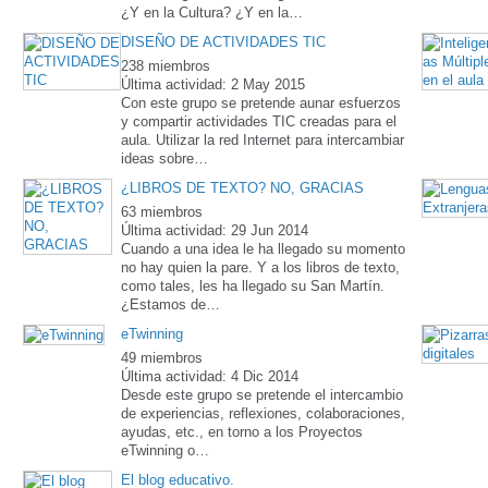
¿Y en la Cultura? ¿Y en la…
DISEÑO DE ACTIVIDADES TIC
238 miembros
Última actividad: 2 May 2015
Con este grupo se pretende aunar esfuerzos
y compartir actividades TIC creadas para el
aula. Utilizar la red Internet para intercambiar
ideas sobre…
¿LIBROS DE TEXTO? NO, GRACIAS
63 miembros
Última actividad: 29 Jun 2014
Cuando a una idea le ha llegado su momento
no hay quien la pare. Y a los libros de texto,
como tales, les ha llegado su San Martín.
¿Estamos de…
eTwinning
49 miembros
Última actividad: 4 Dic 2014
Desde este grupo se pretende el intercambio
de experiencias, reflexiones, colaboraciones,
ayudas, etc., en torno a los Proyectos
eTwinning o…
El blog educativo.