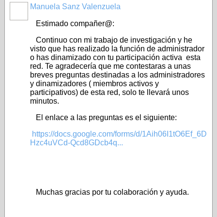
Manuela Sanz Valenzuela
Estimado compañer@:
Continuo con mi trabajo de investigación y he
visto que has realizado la función de administrador
o has dinamizado con tu participación activa esta
red. Te agradecería que me contestaras a unas
breves preguntas destinadas a los administradores
y dinamizadores ( miembros activos y
participativos) de esta red, solo te llevará unos
minutos.
El enlace a las preguntas es el siguiente:
https://docs.google.com/forms/d/1Aih06I1tO6Ef_6D
Hzc4uVCd-Qcd8GDcb4q...
Muchas gracias por tu colaboración y ayuda.