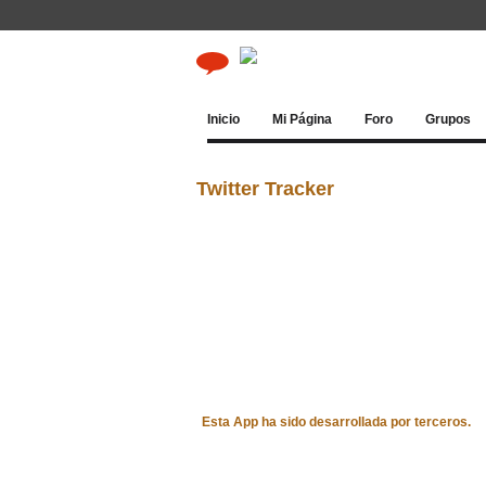
Inicio
Mi Página
Foro
Grupos
Twitter Tracker
Esta App ha sido desarrollada por terceros.