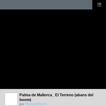
Palma de Mallorca_ El Terreno (abans del
boom)
por
Manuel Rivera