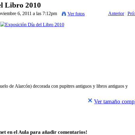
el Libro 2010
oviembre 6, 2011 a las 7:12pm
Anterior
|
Pró
Ver fotos
uelo de Alarcón) decorada con pupitres antiguos y libros antiguos y
Ver tamaño comp
net en el Aula para añadir comentarios!