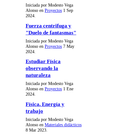
Iniciada por Modesto Vega
Alonso en
Proyectos
1 Sep
2024.
Fuerza centrifuga y
"Duelo de fantasmas"
Iniciada por Modesto Vega
Alonso en
Proyectos
7 May
2024.
Estudiar Física
observando la
naturaleza
Iniciada por Modesto Vega
Alonso en
Proyectos
1 Ene
2024.
Física. Energía y
trabajo
Iniciada por Modesto Vega
Alonso en
Materiales didácticos
8 Mar 2023.