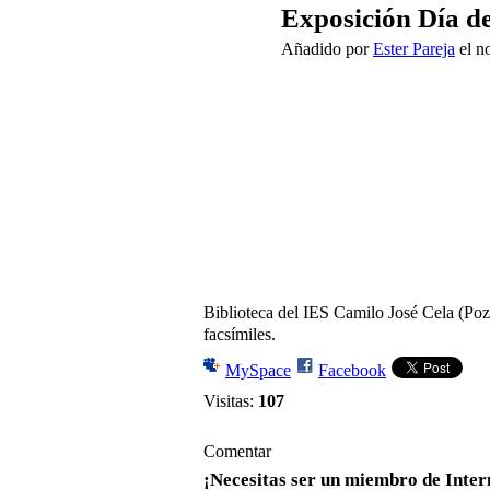
Exposición Día d
Añadido por
Ester Pareja
el n
Biblioteca del IES Camilo José Cela (Poz
facsímiles.
MySpace
Facebook
Visitas:
107
Comentar
¡Necesitas ser un miembro de Inter