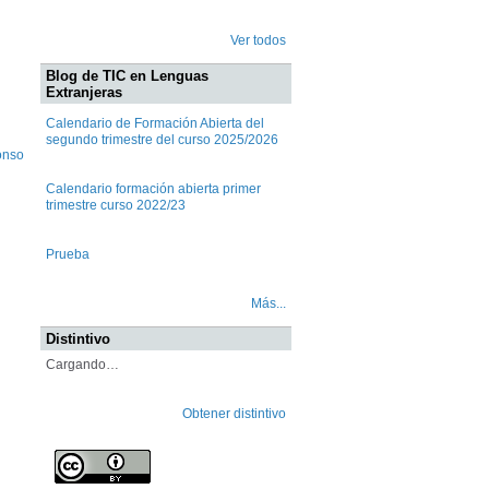
Ver todos
Blog de TIC en Lenguas
Extranjeras
Calendario de Formación Abierta del
segundo trimestre del curso 2025/2026
onso
Calendario formación abierta primer
trimestre curso 2022/23
Prueba
Más...
Distintivo
Cargando…
Obtener distintivo