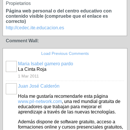
Propietarios
Página web personal o del centro educativo con
contenido visible (compruebe que el enlace es
correcto)
http://cedec.ite.educacion.es
Comment Wall:
Load Previous Comments
Maria Isabel gamero pardo
La Cinta Roja
1 Mar 2011
Juan José Calderón
Hola me gustaría recomendarle esta página
www.pil-network.com
, una red mundial gratuita de
educadores que trabajan para mejorar el
aprendizaje a través de las nuevas tecnologías.
Además dispone de software gratuito, acceso a
formaciones online y cursos presenciales gratuitos,