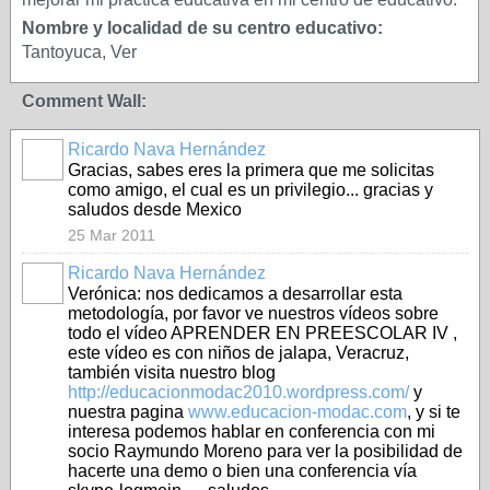
Nombre y localidad de su centro educativo:
Tantoyuca, Ver
Comment Wall:
Ricardo Nava Hernández
Gracias, sabes eres la primera que me solicitas
como amigo, el cual es un privilegio... gracias y
saludos desde Mexico
25 Mar 2011
Ricardo Nava Hernández
Verónica: nos dedicamos a desarrollar esta
metodología, por favor ve nuestros vídeos sobre
todo el vídeo APRENDER EN PREESCOLAR IV ,
este vídeo es con niños de jalapa, Veracruz,
también visita nuestro blog
http://educacionmodac2010.wordpress.com/
y
nuestra pagina
www.educacion-modac.com
, y si te
interesa podemos hablar en conferencia con mi
socio Raymundo Moreno para ver la posibilidad de
hacerte una demo o bien una conferencia vía