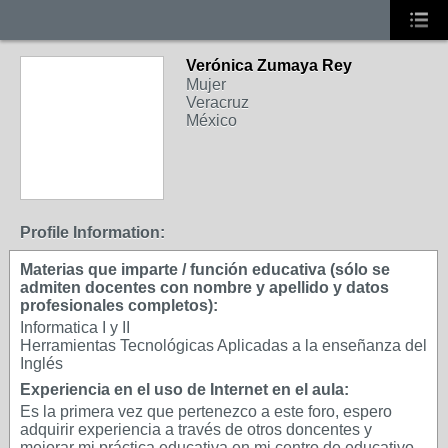
Verónica Zumaya Rey
Mujer
Veracruz
México
Profile Information:
Materias que imparte / función educativa (sólo se
admiten docentes con nombre y apellido y datos
profesionales completos):
Informatica I y II
Herramientas Tecnológicas Aplicadas a la enseñanza del
Inglés
Experiencia en el uso de Internet en el aula:
Es la primera vez que pertenezco a este foro, espero
adquirir experiencia a través de otros doncentes y
mejorar mi práctica educativa en mi centro de educativo.