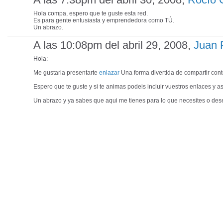
Hola compa, espero que te guste esta red.
Es para gente entusiasta y emprendedora como TÚ.
Un abrazo.
A las 10:08pm del abril 29, 2008,
Juan 
Hola:
Me gustaria presentarte
enlazar
Una forma divertida de compartir cont
Espero que te guste y si te animas podeis incluir vuestros enlaces y a
Un abrazo y ya sabes que aqui me tienes para lo que necesites o des