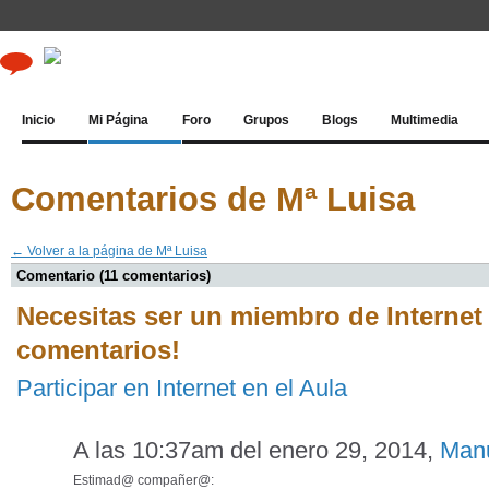
Inicio
Mi Página
Foro
Grupos
Blogs
Multimedia
Comentarios de Mª Luisa
← Volver a la página de Mª Luisa
Comentario (11 comentarios)
Necesitas ser un miembro de Internet 
comentarios!
Participar en Internet en el Aula
A las 10:37am del enero 29, 2014,
Manu
Estimad@ compañer@: