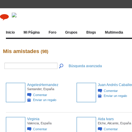
Inicio
Mi Página
Foro
Grupos
Blogs
Multimedia
Mis amistades
(98)
Búsqueda avanzada
AngelesHernandez
Juan Andrés Caballe
Santander, España
Comentar
Comentar
Enviar un regalo
Enviar un regalo
Virginia
Aida Ivars
Valencia, España
Elche, Alicante, España
Comentar
Comentar