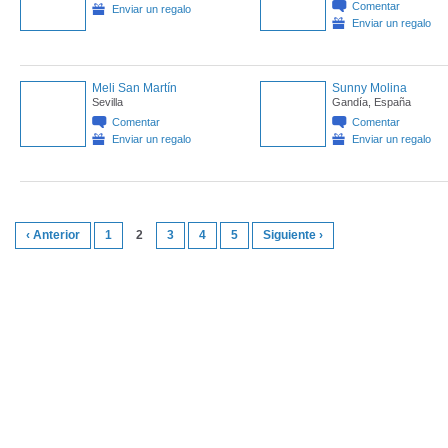
Comentar
Enviar un regalo
Enviar un regalo
Meli San Martín
Sunny Molina
Sevilla
Gandía, España
Comentar
Comentar
Enviar un regalo
Enviar un regalo
‹ Anterior
1
2
3
4
5
Siguiente ›