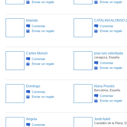
Enviar un regalo
Enviar un regalo
Iolanda
CATALINA ALONSO 
Comentar
Comentar
Enviar un regalo
Enviar un regalo
Carles Monzó
jose luis cebollada
zaragoza, España
Comentar
Comentar
Enviar un regalo
Enviar un regalo
Domingo
Núria Prunés
Barcelona, España
Comentar
Comentar
Enviar un regalo
Enviar un regalo
Ángela
Jordi Adell
Castellón de la Plana, 
Comentar